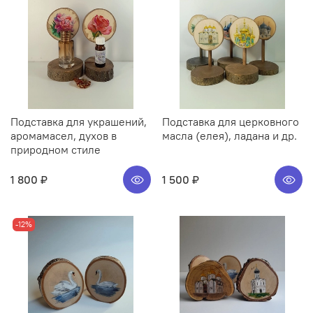
Подставка для украшений,
Подставка для церковного
аромамасел, духов в
масла (елея), ладана и др.
природном стиле
1 800 ₽
1 500 ₽
-12%