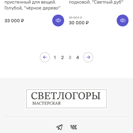
пристенный для вещей.
подковой. "Светлый дуб"
Голубой, "чёрное дерево"
35 500 ₽
33 000 ₽
30 000 ₽
1
2
3
4