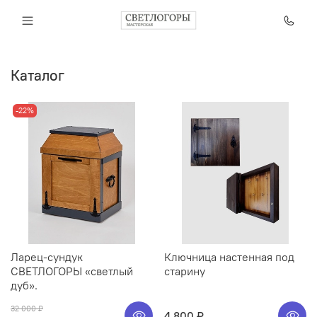
Каталог
-22%
Ларец-сундук
Ключница настенная под
СВЕТЛОГОРЫ «светлый
старину
дуб».
32 000 ₽
4 800 ₽