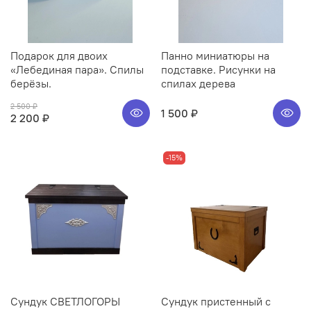
Подарок для двоих
Панно миниатюры на
«Лебединая пара». Спилы
подставке. Рисунки на
берёзы.
спилах дерева
2 500 ₽
1 500 ₽
2 200 ₽
-15%
Сундук СВЕТЛОГОРЫ
Сундук пристенный с