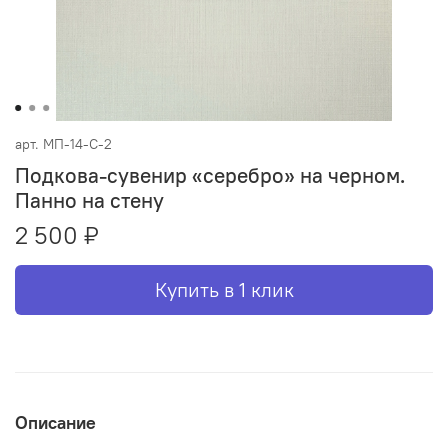
арт.
МП-14-С-2
Подкова-сувенир «серебро» на черном.
Панно на стену
2 500 ₽
Купить в 1 клик
Описание